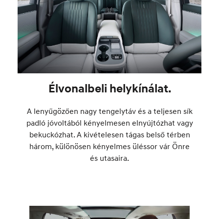
Élvonalbeli helykínálat.
A lenyűgözően nagy tengelytáv és a teljesen sík
padló jóvoltából kényelmesen elnyújtózhat vagy
bekuckózhat. A kivételesen tágas belső térben
három, különösen kényelmes üléssor vár Önre
és utasaira.