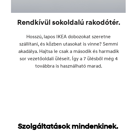
Rendkívül sokoldalú rakodótér.
Hosszú, lapos IKEA dobozokat szeretne
szállítani, és közben utasokat is vinne? Semmi
akadálya. Hajtsa le csak a második és harmadik
sor vezetőoldali üléseit. Így a 7 ülésből még 4
továbbra is használható marad.
Szolgáltatások mindenkinek.