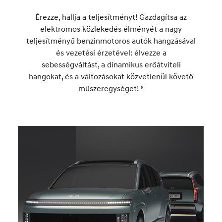
Érezze, hallja a teljesítményt! Gazdagítsa az
elektromos közlekedés élményét a nagy
teljesítményű benzinmotoros autók hangzásával
és vezetési érzetével: élvezze a
sebességváltást, a dinamikus erőátviteli
hangokat, és a változásokat közvetlenül követő
műszeregységet! ⁸