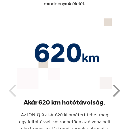
mindannyiuk életét.
Akár 620 km hatótávolság.
Az IONIQ 9 akár 620 kilométert tehet meg
egy feltöltéssel, köszönhetően az élvonalbeli
elektromos hajtási rendszernek, valamint a