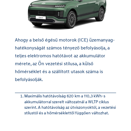
Ahogy a belső égésű motorok (ICE) üzemanyag-
hatékonyságát számos tényező befolyásolja, a
teljes elektromos hatótávot az akkumulátor
mérete, az Ön vezetési stílusa, a külső
hőmérséklet és a szállított utasok száma is
befolyásolják.
Maximális hatótávolság 620 km a 110,3 kWh-s
akkumulátorral szerelt változatnál a WLTP ciklus
szerint. A hatótávolság az útviszonyoktól, a vezetési
stílustól és a hőmérséklettől függően változhat.