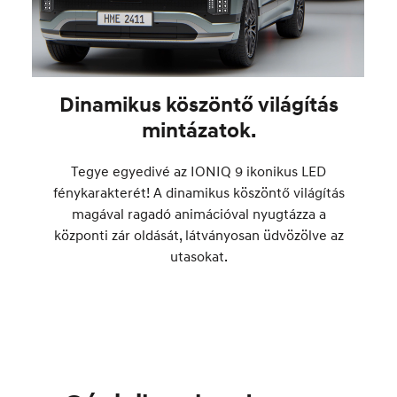
Dinamikus köszöntő világítás
mintázatok.
Tegye egyedivé az IONIQ 9 ikonikus LED
fénykarakterét! A dinamikus köszöntő világítás
magával ragadó animációval nyugtázza a
központi zár oldását, látványosan üdvözölve az
utasokat.