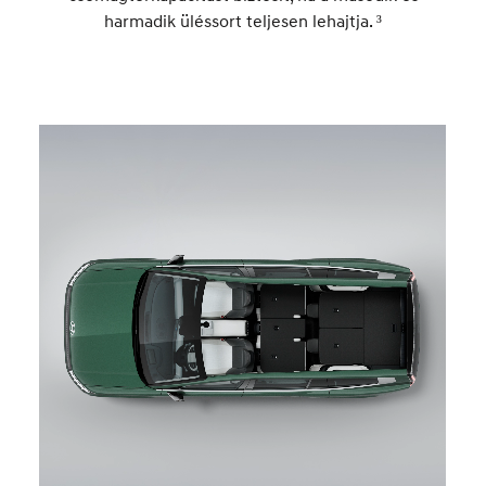
harmadik üléssort teljesen lehajtja. ³