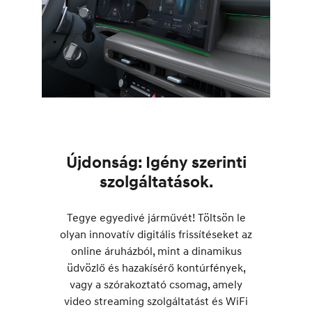
Újdonság: Igény szerinti
szolgáltatások.
Tegye egyedivé járművét! Töltsön le
olyan innovatív digitális frissítéseket az
online áruházból, mint a dinamikus
üdvözlő és hazakísérő kontúrfények,
vagy a szórakoztató csomag, amely
video streaming szolgáltatást és WiFi