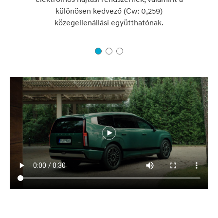
különösen kedvező (Cw: 0,259)
közegellenállási együtthatónak.