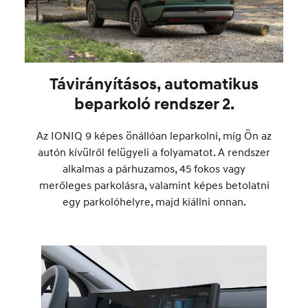
Távirányításos, automatikus
beparkoló rendszer 2.
Az IONIQ 9 képes önállóan leparkolni, míg Ön az
autón kívülről felügyeli a folyamatot. A rendszer
alkalmas a párhuzamos, 45 fokos vagy
merőleges parkolásra, valamint képes betolatni
egy parkolóhelyre, majd kiállni onnan.