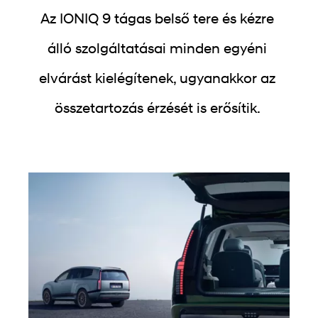
Az IONIQ 9 tágas belső tere és kézre
álló szolgáltatásai minden egyéni
elvárást kielégítenek, ugyanakkor az
összetartozás érzését is erősítik.