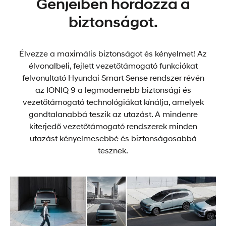
Génjeiben hordozza a
biztonságot.
Élvezze a maximális biztonságot és kényelmet! Az
élvonalbeli, fejlett vezetőtámogató funkciókat
felvonultató Hyundai Smart Sense rendszer révén
az IONIQ 9 a legmodernebb biztonsági és
vezetőtámogató technológiákat kínálja, amelyek
gondtalanabbá teszik az utazást. A mindenre
kiterjedő vezetőtámogató rendszerek minden
utazást kényelmesebbé és biztonságosabbá
tesznek.