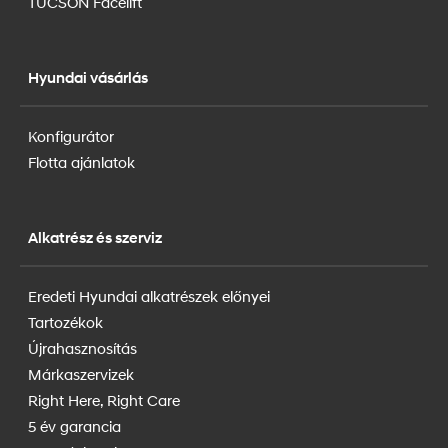
TUCSON Facelift
Hyundai vásárlás
Konfigurátor
Flotta ajánlatok
Alkatrész és szerviz
Eredeti Hyundai alkatrészek előnyei
Tartozékok
Újrahasznosítás
Márkaszervizek
Right Here, Right Care
5 év garancia