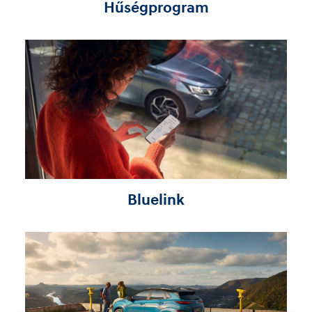
Hűségprogram
Bluelink