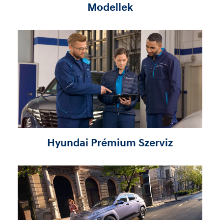
Modellek
Hyundai Prémium Szerviz