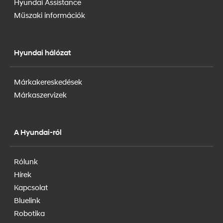
Hyundai Assistance
Műszaki információk
Hyundai hálózat
Márkakereskedések
Márkaszervizek
A Hyundai-ról
Rólunk
Hírek
Kapcsolat
Bluelink
Robotika