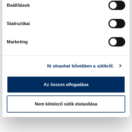
Milyen ügyben segíthetünk?
Beállítások
Statisztikai
Marketing
Itt olvashat bővebben a sütikről.
Az összes elfogadása
Nem kötelező sütik elutasítása