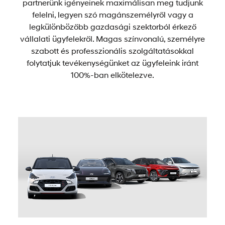
partnerünk igényeinek maximálisan meg tudjunk
felelni, legyen szó magánszemélyről vagy a
legkülönbözőbb gazdasági szektorból érkező
vállalati ügyfelekről. Magas színvonalú, személyre
szabott és professzionális szolgáltatásokkal
folytatjuk tevékenységünket az ügyfeleink iránt
100%-ban elkötelezve.