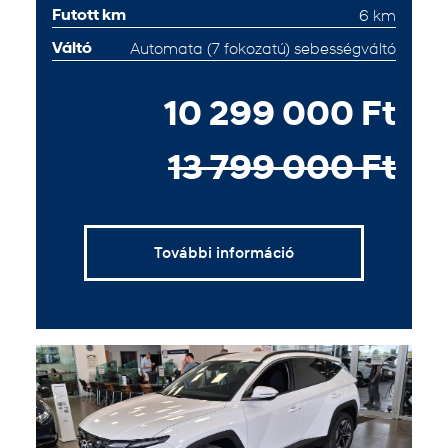
Futott km
6 km
Váltó
Automata (7 fokozatú) sebességváltó
10 299 000 Ft
13 799 000 Ft
További információ