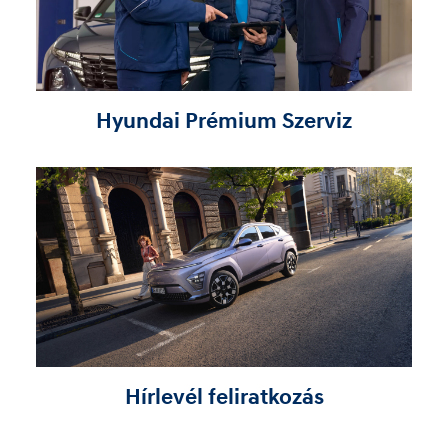
Hyundai Prémium Szerviz
Hírlevél feliratkozás