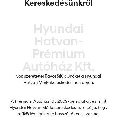
Kereskedésünkről
Hyundai
Hatvan-
Prémium
Autóház Kft.
Sok szeretettel üdvözöljük Önöket a Hyundai
Hatvan Márkakereskedés honlapján.
A Prémium Autóház Kft. 2009-ben alakult és mint
Hyundai Hatvan Márkakereskedés az a célja, hogy
működési területén hosszú távon is vezető,