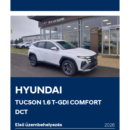
HYUNDAI
TUCSON 1.6 T-GDI COMFORT
DCT
Első üzembehelyezés
2026