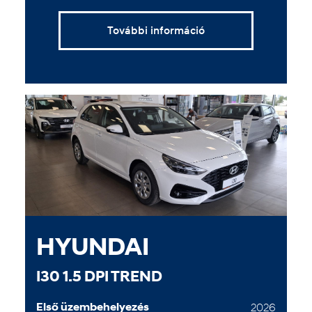
További információ
HYUNDAI
I30 1.5 DPI TREND
Első üzembehelyezés
2026