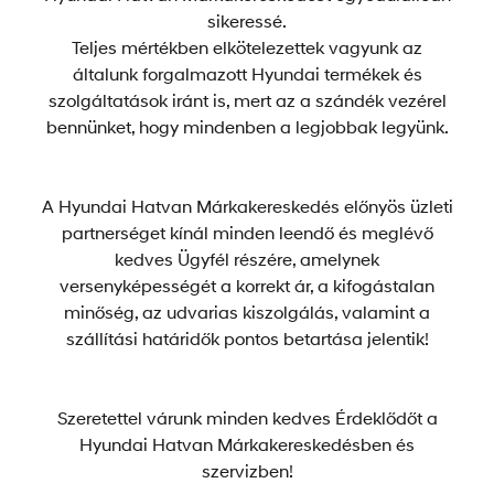
sikeressé.
Teljes mértékben elkötelezettek vagyunk az
általunk forgalmazott Hyundai termékek és
szolgáltatások iránt is, mert az a szándék vezérel
bennünket, hogy mindenben a legjobbak legyünk.
A Hyundai Hatvan Márkakereskedés előnyös üzleti
partnerséget kínál minden leendő és meglévő
kedves Ügyfél részére, amelynek
versenyképességét a korrekt ár, a kifogástalan
minőség, az udvarias kiszolgálás, valamint a
szállítási határidők pontos betartása jelentik!
Szeretettel várunk minden kedves Érdeklődőt a
Hyundai Hatvan Márkakereskedésben és
szervizben!