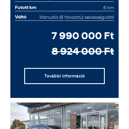
Futott km
6 km
Váltó
Manuális (6 fokozatú) sebességváltó
7 990 000 Ft
8 924 000 Ft
További információ