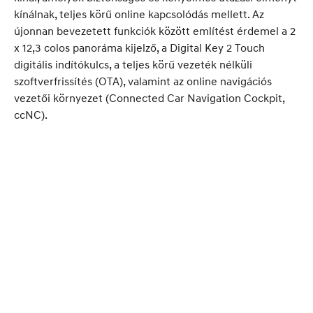
kínálnak, teljes körű online kapcsolódás mellett. Az
újonnan bevezetett funkciók között említést érdemel a 2
x 12,3 colos panoráma kijelző, a Digital Key 2 Touch
digitális indítókulcs, a teljes körű vezeték nélküli
szoftverfrissítés (OTA), valamint az online navigációs
vezetői környezet (Connected Car Navigation Cockpit,
ccNC).