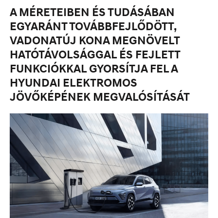
A MÉRETEIBEN ÉS TUDÁSÁBAN
EGYARÁNT TOVÁBBFEJLŐDÖTT,
VADONATÚJ KONA MEGNÖVELT
HATÓTÁVOLSÁGGAL ÉS FEJLETT
FUNKCIÓKKAL GYORSÍTJA FEL A
HYUNDAI ELEKTROMOS
JÖVŐKÉPÉNEK MEGVALÓSÍTÁSÁT