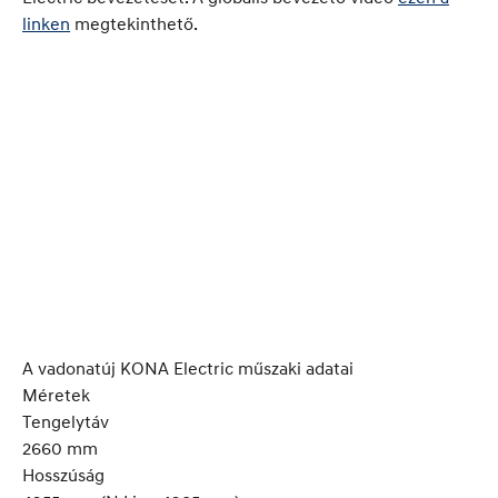
linken
megtekinthető.
A vadonatúj KONA Electric műszaki adatai
Méretek
Tengelytáv
2660 mm
Hosszúság