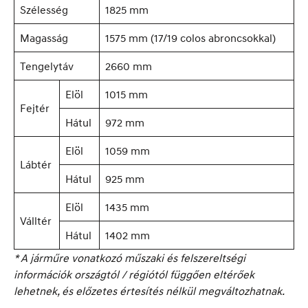
Szélesség
1825 mm
Magasság
1575 mm (17/19 colos abroncsokkal)
Tengelytáv
2660 mm
Elöl
1015 mm
Fejtér
Hátul
972 mm
Elöl
1059 mm
Lábtér
Hátul
925 mm
Elöl
1435 mm
Válltér
Hátul
1402 mm
* A járműre vonatkozó műszaki és felszereltségi
információk országtól / régiótól függően eltérőek
lehetnek, és előzetes értesítés nélkül megváltozhatnak.