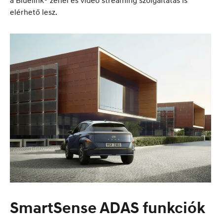
elérhető lesz.
SmartSense ADAS funkciók