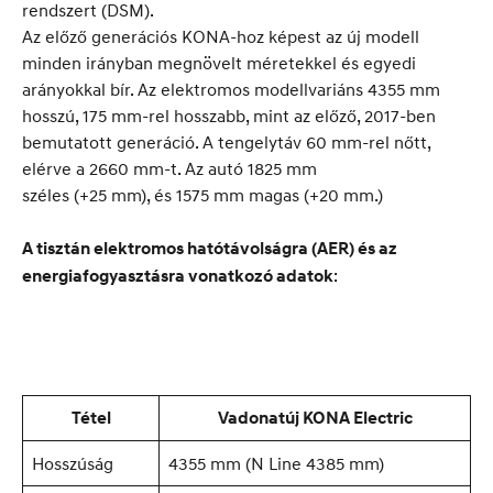
rendszert (DSM).
Az előző generációs KONA-hoz képest az új modell
minden irányban megnövelt méretekkel és egyedi
arányokkal bír. Az elektromos modellvariáns 4355 mm
hosszú, 175 mm-rel hosszabb, mint az előző, 2017-ben
bemutatott generáció. A tengelytáv 60 mm-rel nőtt,
elérve a 2660 mm-t. Az autó 1825 mm
széles (+25 mm), és 1575 mm magas (+20 mm.)
A tisztán elektromos hatótávolságra (AER) és az
:
energiafogyasztásra vonatkozó adatok
Tétel
Vadonatúj KONA Electric
Hosszúság
4355 mm (N Line 4385 mm)