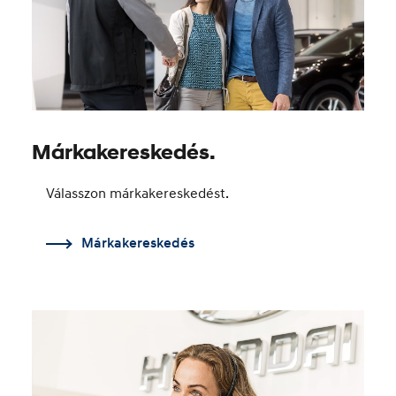
Márkakereskedés.
Válasszon márkakereskedést.
Márkakereskedés