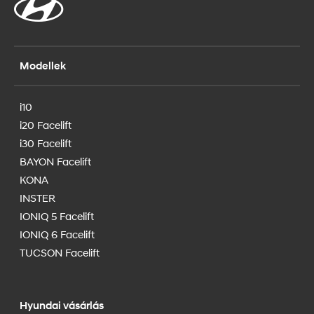
Modellek
i10
i20 Facelift
i30 Facelift
BAYON Facelift
KONA
INSTER
IONIQ 5 Facelift
IONIQ 6 Facelift
TUCSON Facelift
Hyundai vásárlás