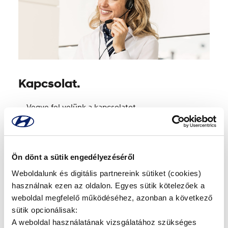
Kapcsolat.
Vegye fel velünk a kapcsolatot.
Kapcsolat
Ön dönt a sütik engedélyezéséről
Weboldalunk és digitális partnereink sütiket (cookies)
használnak ezen az oldalon. Egyes sütik kötelezőek a
weboldal megfelelő működéséhez, azonban a következő
sütik opcionálisak:
A weboldal használatának vizsgálatához szükséges