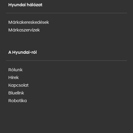
Hyundai hálózat
Márkakereskedések
Márkaszervizek
A Hyundai-ról
Rólunk
Hírek
Kapcsolat
Bluelink
Robotika