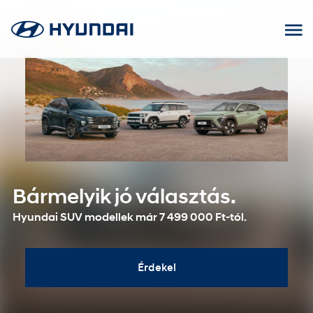
Ugrás
a
tartalomhoz
Bármelyik jó választás.
Hyundai SUV modellek már 7 499 000 Ft-tól.
Érdekel